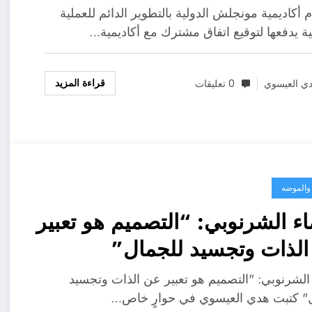
ها لتوقيع اتفاق مشترك مع
مام أكاديمية مونجلش الدولية بالتطوير الدائم للعملية
يمية بريتشي الدولية لتدريب
مية يدفعها لتوقيع اتفاق مشترك مع أكاديمية…
لمين
قراءة المزيد
ي العيسوي
0 تعليقات
 والموضه
ء الشرنوبي: “التصميم هو تعبير
لذات وتجسيد للجمال”
الشرنوبي: "التصميم هو تعبير عن الذات وتجسيد
" كتبت هدي العيسوي في حوارٍ خاص…