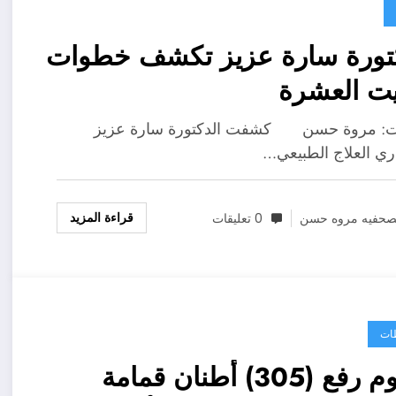
كتورة سارة عزيز تكشف خطوات
يت العشرة
 مروة حسن كشفت الدكتورة سارة عزيز
ي العلاج الطبيعي…
قراءة المزيد
صحفيه مروه حسن
0 تعليقات
ات
الفيوم رفع (305) أطنان قمامة