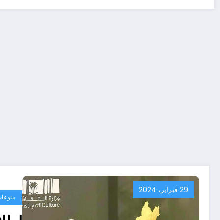
29 فبراير، 2024
منوعا