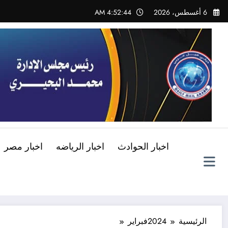
لتجاوز
6 أغسطس، 2026
4:52:45 AM
لى
لمحتوى
اخبار الحوادث
اخبار الرياضه
اخبار مصر
الرئيسية
2024
فبراير