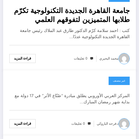
جامعة القاهرة الجديدة التكنولوجية تكرّم
طلابها المتميزين لتفوقهم العلمي
والرياضي
كتب : احمد سلامة كرّم الدكتور طارق عبد الملاك رئيس جامعة
القاهرة الجديدة التكنولوجية عددًا…
محمد البحيري
0 تعليقات
قراءة المزيد
غير مصنف
20 فبراير، 2026
المركز العربي الأوروبي يطلق مبادرة “صُنّاع الأثر” في 17 دولة مع
بداية شهر رمضان المبارك…
د.فرحه الباروكي
0 تعليقات
قراءة المزيد