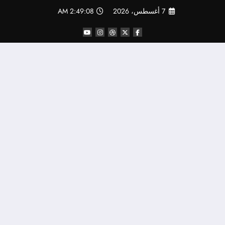
لتجاوز
7 أغسطس، 2026
2:49:09 AM
لى
لمحتوى