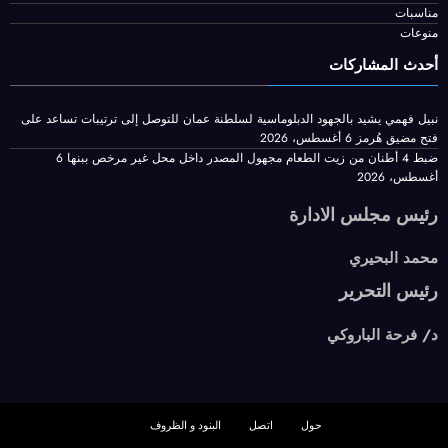
مناسبات
منوعات
أحدث المشاركات
نبيل فهمي يشيد بالجهود الدبلوماسية لسلطنة عمان للتوصل إلى ترتيبات تساعد على
فتح مضيق هُرمز
6 أغسطس، 2026
ضبط 4 أطنان من زيت الطعام مجهول المصدر داخل محل غير مرخص ببنها
6
أغسطس، 2026
رئيس مجلس الادارة
محمد البحيري
رئيس التحرير
د/ فرحة الباروكي
حول
اتصل
البنود و الظروف