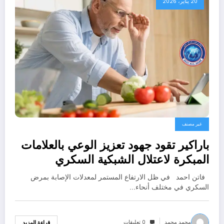
20 يناير، 2026
غير مصنف
باراكير تقود جهود تعزيز الوعي بالعلامات
المبكرة لاعتلال الشبكية السكري
فاتن احمد في ظل الارتفاع المستمر لمعدلات الإصابة بمرض
السكري في مختلف أنحاء…
محمد محمد
0 تعليقات
قراءة المزيد