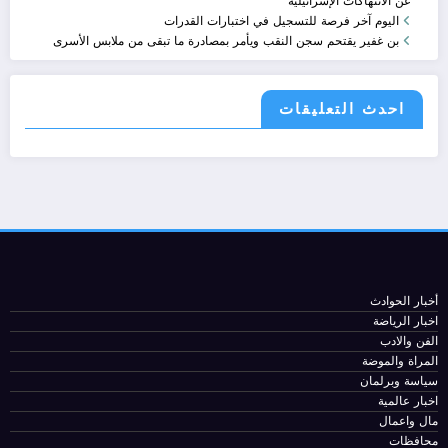
عن الانتهاكات الإسرائيلية
اليوم آخر فرصة للتسجيل في اختبارات القدرات
بن غفير يقتحم سجن النقب ويأمر بمصادرة ما تبقى من ملابس الأسرى
احدث التعليقات
أخبار الحوادث
اخبار الرياضة
الفن والادب
المراة والموضة
سياسة وبرلمان
اخبار عالمية
مال واعمال
محافظات