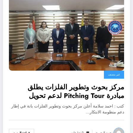
غير مصنف
مركز بحوث وتطوير الفلزات يطلق
مبادرة Pitching Tour لدعم تحويل
المشروعات البحثية
كتب : احمد سلامة أعلن مركز بحوث وتطوير الفلزات بانة في إطار
دعم منظومة الابتكار…
محمد البحيري
0 تعليقات