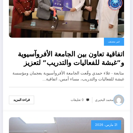
غير مصنف
اتفاقية تعاون بين الجامعة الأفروآسيوية
و”غبشة للفعاليات والتدريب” لتعزيز
البرامج العلمية
متابعة - علاء حمدي وقّعت الجامعة الأفروآسيوية بعجمان ومؤسسة
غبشة للفعاليات والتدريب، مساء أمس، اتفاقية…
محمد البحيري
0 تعليقات
قراءة المزيد
21 مارس، 2026