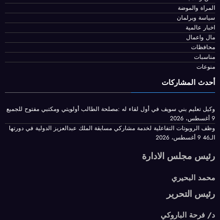
أخبار الحوادث
اخبار الرياضة
الفن والادب
المراة والموضة
سياسة وبرلمان
اخبار عالمية
مال واعمال
محافظات
مناسبات
منوعات
أحدث المشاركات
وكيل تعليم بني سويف في أول لقاء له :مصلحة الطالب أولويتي ومكتبي مفتوح للجميع
9 أغسطس، 2026
وظف الروبوتات التفاعلية لخدمة مشاركي مسابقة الملك عبدالعزيز الدولية في دورتها
الـ46
9 أغسطس، 2026
رئيس مجلس الادارة