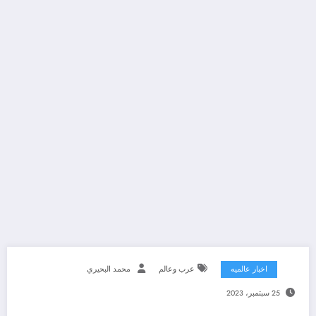
اخبار عالميه
عرب وعالم
محمد البحيري
25 سبتمبر، 2023