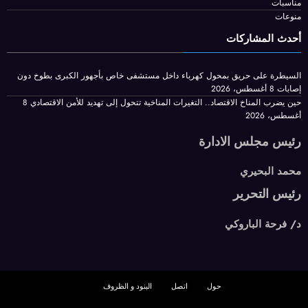
سياسة وبرلمان
اخبار عالمية
مال واعمال
محافظات
مناسبات
منوعات
أحدث المشاركات
السيطرة على حريق بمحول كهرباء داخل مستشفى خاص بأجهور الكبرى بطوخ دون
إصابات
8 أغسطس، 2026
حين يضرب المناخ الاقتصاد.. التغيرات المناخية تتحول إلى تهديد للأمن الاقتصادي
8
أغسطس، 2026
رئيس مجلس الادارة
محمد البحيري
رئيس التحرير
د/ فرحة الباروكي