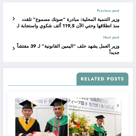
Previous post
وزير التنمية المحلية: مبادرة “صوتك مسموع” تلقت
منذ انطلاقها وحتي الآن 119,5 ألف شكوي واستجابة لـ
97,8% منها
Next post
وزير العمل يشهد حلف “اليمين القانونية” لـ 39 مفتشاً
جديداً
RELATED POSTS