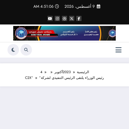
لتجاوز
9 أغسطس، 2026
4:51:07 AM
لى
لمحتوى
الرئيسية
2023
أكتوبر
4
رئيس الوزراء يلتقى الرئيس التنفيذي لشركة”C2X”