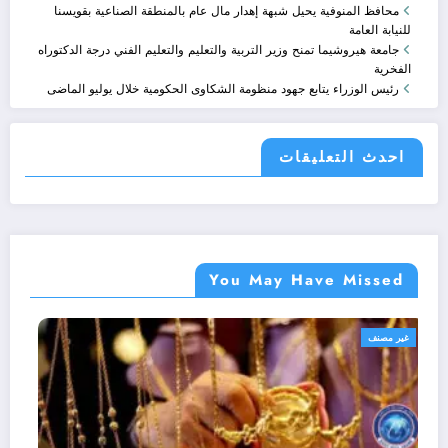
محافظ المنوفية يحيل شبهة إهدار مال عام بالمنطقة الصناعية بقويسنا
للنيابة العامة
جامعة هيروشيما تمنح وزير التربية والتعليم والتعليم الفني درجة الدكتوراه
الفخرية
رئيس الوزراء يتابع جهود منظومة الشكاوى الحكومية خلال يوليو الماضى
احدث التعليقات
You May Have Missed
غير مصنف