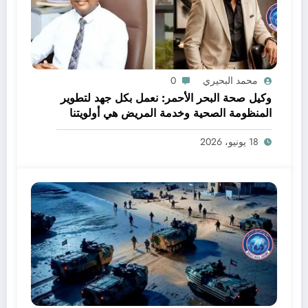
محمد البحيري
0
وكيل صحة البحر الأحمر: نعمل بكل جهد لتطوير
المنظومة الصحية وخدمة المريض هي أولويتنا
18 يونيو، 2026