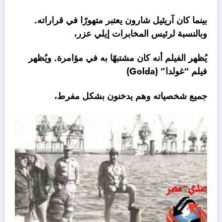
بينما كان آريئيل شارون يعتبر متهورًا في قراراته.
وبالنسبة لرئيس المخابرات إيلي عزر،
يُظهر الفيلم أنه كان مشتبهًا به في مؤامرة. ويُظهر
فيلم “غولدا” (Golda)
جميع شخصياته وهم يدخنون بشكل مفرط،