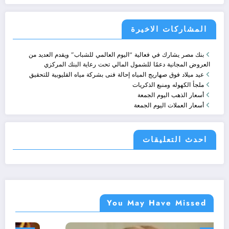
المشاركات الاخيرة
بنك مصر يشارك في فعالية “اليوم العالمي للشباب” ويقدم العديد من
العروض المجانية دعمًا للشمول المالي تحت رعاية البنك المركزي
عيد ميلاد فوق صهاريج المياه إحالة فنى بشركة مياه القليوبية للتحقيق
ملجأ الكهوله ومنبع الذكريات
أسعار الذهب اليوم الجمعة
أسعار العملات اليوم الجمعة
احدث التعليقات
You May Have Missed