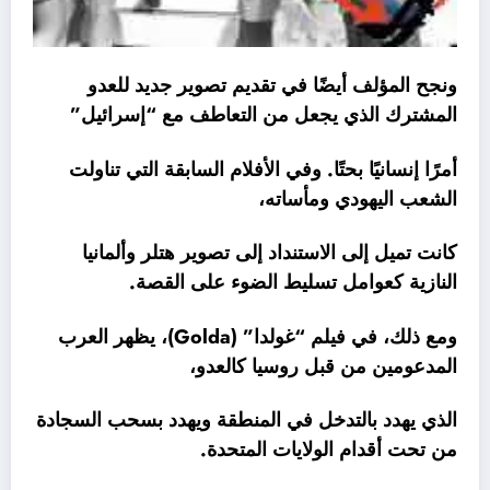
ونجح المؤلف أيضًا في تقديم تصوير جديد للعدو
المشترك الذي يجعل من التعاطف مع “إسرائيل”
أمرًا إنسانيًا بحتًا. وفي الأفلام السابقة التي تناولت
الشعب اليهودي ومأساته،
كانت تميل إلى الاستنداد إلى تصوير هتلر وألمانيا
النازية كعوامل تسليط الضوء على القصة.
ومع ذلك، في فيلم “غولدا” (Golda)، يظهر العرب
المدعومين من قبل روسيا كالعدو،
الذي يهدد بالتدخل في المنطقة ويهدد بسحب السجادة
من تحت أقدام الولايات المتحدة.