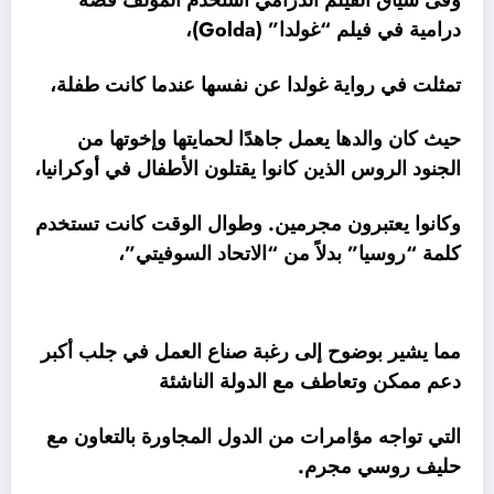
وفى سياق الفيلم الدرامي استخدم المؤلف قصة
درامية في فيلم “غولدا” (Golda)،
تمثلت في رواية غولدا عن نفسها عندما كانت طفلة،
حيث كان والدها يعمل جاهدًا لحمايتها وإخوتها من
الجنود الروس الذين كانوا يقتلون الأطفال في أوكرانيا،
وكانوا يعتبرون مجرمين. وطوال الوقت كانت تستخدم
كلمة “روسيا” بدلاً من “الاتحاد السوفيتي”،
مما يشير بوضوح إلى رغبة صناع العمل في جلب أكبر
دعم ممكن وتعاطف مع الدولة الناشئة
التي تواجه مؤامرات من الدول المجاورة بالتعاون مع
حليف روسي مجرم.