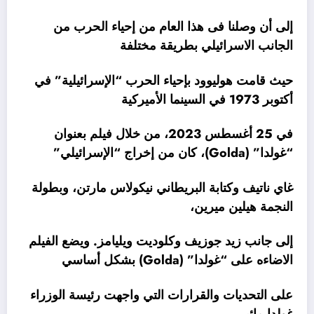
إلى أن وصلنا فى هذا العام من إحياء الحرب من
الجانب الاسرائيلي بطريقة مختلفة
حيث قامت هوليوود بإحياء الحرب “الإسرائيلية” في
أكتوبر 1973 في السينما الأميركية
في 25 أغسطس 2023، من خلال فيلم بعنوان
“غولدا” (Golda)، كان من إخراج “الإسرائيلي”
غاي ناتيف وكتابة البريطاني نيكولاس مارتن، وبطولة
النجمة هيلين ميرين،
إلى جانب زيد جوزيف وكلوديت ويليامز. ويضع الفيلم
الاضاءه على “غولدا” (Golda) بشكل أساسي
على التحديات والقرارات التي واجهت رئيسة الوزراء
غولدا مائير،