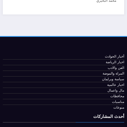
11 يوليو، 2026
محمد البحيري
أخبار الحوادث
اخبار الرياضة
الفن والادب
المراة والموضة
سياسة وبرلمان
اخبار عالمية
مال واعمال
محافظات
مناسبات
منوعات
أحدث المشاركات