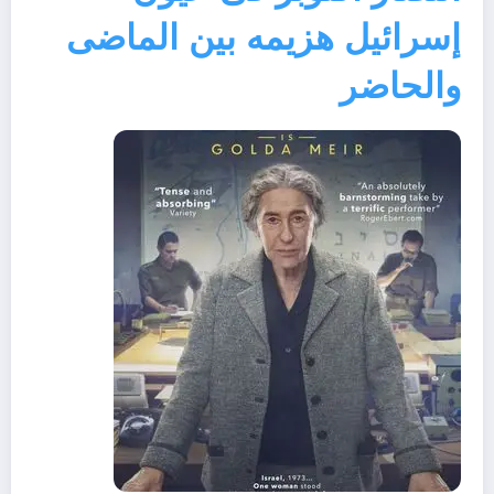
إسرائيل هزيمه بين الماضى
والحاضر