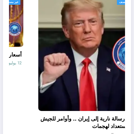
اخبار عالميه
غير مصنف
ترامب يوجه رسالة نارية إلى إيران .. وأوامر للجيش
الأميركي بالاستعداد لهجمات