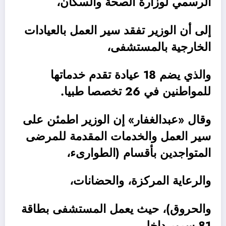
الرسمي لوزارة الصحة والسكان،
إلى أن الوزير تفقد سير العمل بالعيادات
الخارجية بالمستشفى،
والذي يضم 18 عيادة تقدم خدماتها
للمواطنين في 26 تخصصا طبيا.
وقال «عبدالغفار» إن الوزير اطمئن على
سير العمل والخدمات المقدمة للمرضى
المتواجدين بأقسام (الطوارىء،
والرعاية المركزة، والحضانات،
والحروق)، حيث يعمل المستشفى بطاقة
81 سرير داخلي،