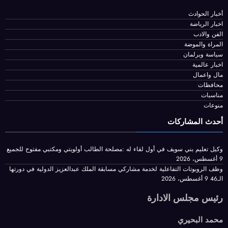
 إلى إيران .. وأوامر للجيش
جمات
أخبار الحوادث
اخبار الرياضة
الفن والادب
المراة والموضة
سياسة وبرلمان
اخبار عالمية
مال واعمال
محافظات
مناسبات
منوعات