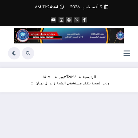
لتجاوز
9 أغسطس، 2026
11:24:45 AM
لى
لمحتوى
الرئيسية
2023
أكتوبر
14
وزير الصحة يتفقد مستشفى الشيخ زايد آل نهيان