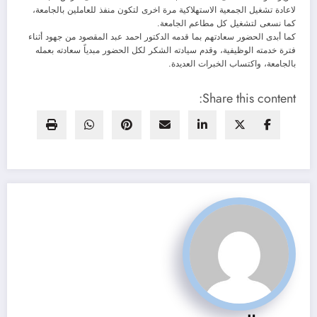
لاعادة تشغيل الجمعية الاستهلاكية مرة اخرى لتكون منفذ للعاملين بالجامعة،
كما نسعى لتشغيل كل مطاعم الجامعة.
كما أبدى الحضور سعادتهم بما قدمه الدكتور احمد عبد المقصود من جهود أثناء
فترة خدمته الوظيفية، وقدم سيادته الشكر لكل الحضور مبدياً سعادته بعمله
بالجامعة، واكتساب الخبرات العديدة.
Share this content: