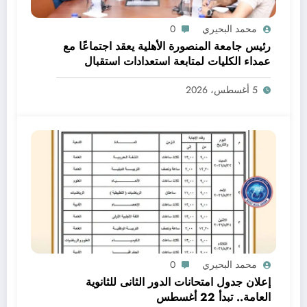
محمد البحيري
0
رئيس جامعة المنصورة الأهلية يعقد اجتماعًا مع
عمداء الكليات لمتابعة استعدادات استقبال
الطلاب الجدد والوقوف على جاهزية خدمات
5 أغسطس، 2026
القبول
محمد البحيري
0
إعلان جدول امتحانات الدور الثانى للثانوية
العامة.. تبدأ 22 أغسطس