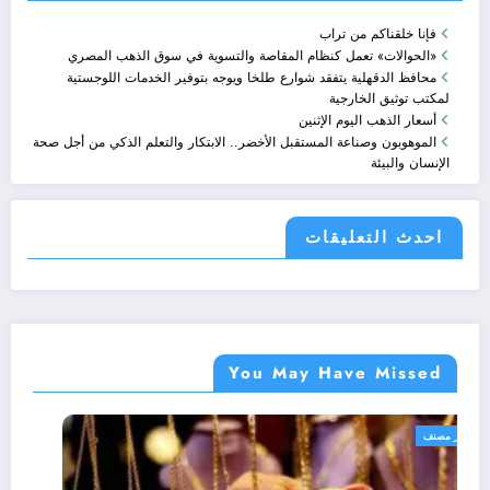
فإنا خلقناكم من تراب
«الحوالات» تعمل كنظام المقاصة والتسوية في سوق الذهب المصري
محافظ الدقهلية يتفقد شوارع طلخا ويوجه بتوفير الخدمات اللوجستية
لمكتب توثيق الخارجية
أسعار الذهب اليوم الإثنين
الموهوبون وصناعة المستقبل الأخضر.. الابتكار والتعلم الذكي من أجل صحة
الإنسان والبيئة
احدث التعليقات
You May Have Missed
غير مصنف