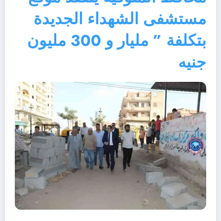
مستشفى الشهداء الجديدة
بتكلفة ” مليار و 300 مليون
جنيه