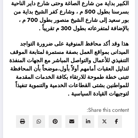
الكبير بداية من شارع الصاغة وحتى شارع داير الناحية
بسرسنا بطول 500 م ، وشارع كفر الشيخ بداية من
بور سعيد إلى شارع الشيخ منصور بطول 700 م ،
بالإضافة لمتفرعاته بطول 300 م تقريباً .
هذا وقد أكد محافظ المنوفية على ضرورة التواجد
الميدانى بمواقع العمل بصفة مستمرة لمتابعة الموقف
التنفيذي للأعمال والتواصل المباشر مع الجهات المنفذة
لتذليل العقبات أمامهم أولاً بأول،موضحاً بأن المحافظة
تتبنى خطة طموحة للارتقاء بكافة الخدمات المقدمة
للمواطنين بشتى القطاعات الخدمية والتنموية تنفيذاً
لتوجيهات القيادة السياسية .
Share this content: