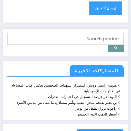
المشاركات الاخيرة
هيومن رايتس ووتش: استمرار استهداف الصحفيين يعكس غياب المساءلة
عن الانتهاكات الإسرائيلية
اليوم آخر فرصة للتسجيل في اختبارات القدرات
بن غفير يقتحم سجن النقب ويأمر بمصادرة ما تبقى من ملابس الأسرى
راعوث ترزق بطفل من بوعز
أسعار الذهب اليوم الخميس