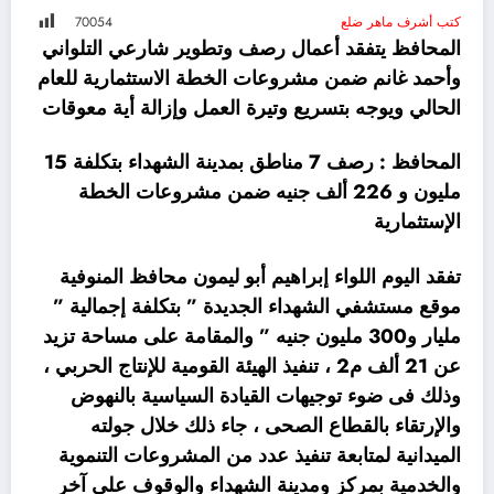
كتب أشرف ماهر ضلع
54
700
المحافظ يتفقد أعمال رصف وتطوير شارعي التلواني
وأحمد غانم ضمن مشروعات الخطة الاستثمارية للعام
الحالي ويوجه بتسريع وتيرة العمل وإزالة أية معوقات
المحافظ : رصف 7 مناطق بمدينة الشهداء بتكلفة 15
مليون و 226 ألف جنيه ضمن مشروعات الخطة
الإستثمارية
تفقد اليوم اللواء إبراهيم أبو ليمون محافظ المنوفية
موقع مستشفي الشهداء الجديدة ” بتكلفة إجمالية ”
مليار و300 مليون جنيه ” والمقامة على مساحة تزيد
عن 21 ألف م2 ، تنفيذ الهيئة القومية للإنتاج الحربي ،
وذلك فى ضوء توجيهات القيادة السياسية بالنهوض
والإرتقاء بالقطاع الصحى ، جاء ذلك خلال جولته
الميدانية لمتابعة تنفيذ عدد من المشروعات التنموية
والخدمية بمركز ومدينة الشهداء والوقوف على آخر