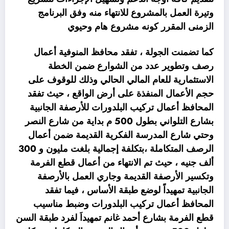
وتيرة العمل بالمشروع للانتهاء منه وفق البرنامج
الزمنى المقرر كونه مشروع هام وحيوي
كما تضمنت الجولة ، تفقد محافظ المنوفية أعمال
رصف وتطوير عدد من الشوارع ضمن الخطة
الاستثمارية للعام المالي الحالي وذلك للوقوف على
حجم الأعمال المنفذة على أرض الواقع ، حيث تفقد
المحافظ أعمال تركيب البلدورات للأرصفة الجانبية
بشارع التلواني بطول 500 م بداية من شارع النصر
وحتي شارع المدرسة الفكرية القديمة ضمن أعمال
الرصف المتكاملة ،بتكلفة إجمالية بلغت مليون و 300
ألف جنيه ، حيث تم الانتهاء من أعمال قطع الفرمة
وتكسير الأرصفة القديمة وجاري العمل بالأرصفة
الجانبية تمهيداً لوضع طبقة الأساس ، فيما تفقد
المحافظ أعمال تركيب البلدورات وضبط مناسيب
قطع الفرمة بشارع أحمد غانم تمهيداَ لفرد طبقة السن