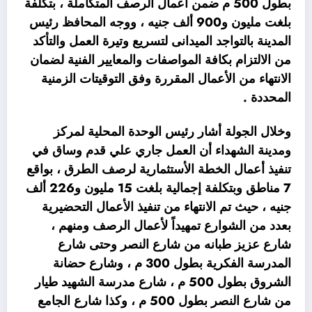
بطول 500 م ضمن أعمال الرصف المتكاملة ، بتكلفة
بلغت مليون و900 ألف جنيه ، ووجه المحافظ رئيس
المدينة بالتواجد الميدانى لتسريع وتيرة العمل والتأكد
من الالتزام بكافة المواصفات والمعايير الفنية لضمان
الانتهاء من الأعمال المقررة وفق التوقيتات الزمنية
المحددة .
وخلال الجولة أشار رئيس الوحدة المحلية لمركز
ومدينة الشهداء أن العمل جاري علي قدم وساق في
تنفيذ أعمال الخطة الأستثمارية لرصف الطرق ، بواقع
7 مناطق وبتكلفة إجمالية بلغت 15 مليون و226 ألف
جنيه ، حيث تم الانتهاء من تنفيذ الأعمال التحضيرية
بعدد من الشوارع تمهيداً لأعمال الرصف ومنهم ،
شارع عزيز طبانه من شارع النصر وحتى شارع
المدرسة الفكرية بطول 300 م ، وشارع حضانة
الشروق بطول 500 م ، شارع مدرسة الشهيد طيار
من شارع النصر بطول 500 م ، وكذا شارع الجامع