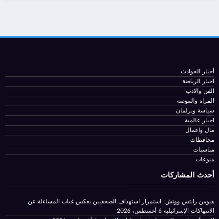
رسالة نارية إلى إيران .. وأوامر للجيش
لاستعداد لهجمات
محمد البحيري
أخبار الحوادث
اخبار الرياضة
الفن والادب
المراة والموضة