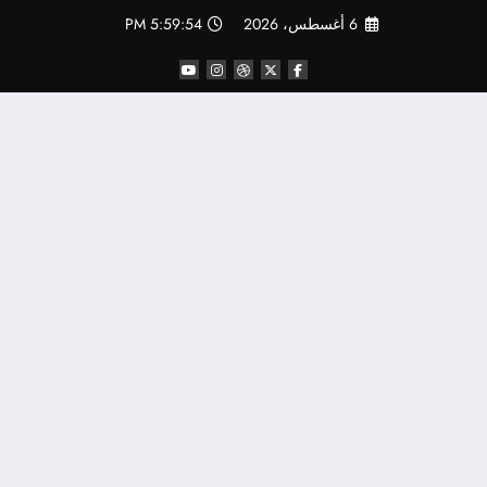
لتجاوز
6 أغسطس، 2026
5:59:55 PM
لى
لمحتوى