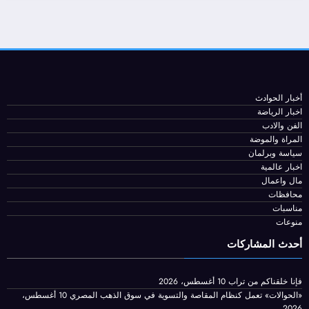
سالة نارية إلى إيران .. وأوامر للجيش
استعداد لهجمات
محمد البحيري
أخبار الحوادث
اخبار الرياضة
الفن والادب
المراة والموضة