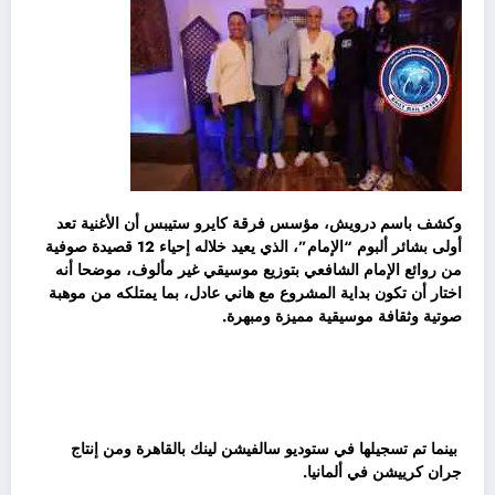
وكشف باسم درويش، مؤسس فرقة كايرو ستيبس أن الأغنية تعد
أولى بشائر ألبوم “الإمام”، الذي يعيد خلاله إحياء 12 قصيدة صوفية
من روائع الإمام الشافعي بتوزيع موسيقي غير مألوف، موضحا أنه
اختار أن تكون بداية المشروع مع هاني عادل، بما يمتلكه من موهبة
صوتية وثقافة موسيقية مميزة ومبهرة.
بينما تم تسجيلها في ستوديو سالفيشن لينك بالقاهرة ومن إنتاج
جران كرييشن في ألمانيا.