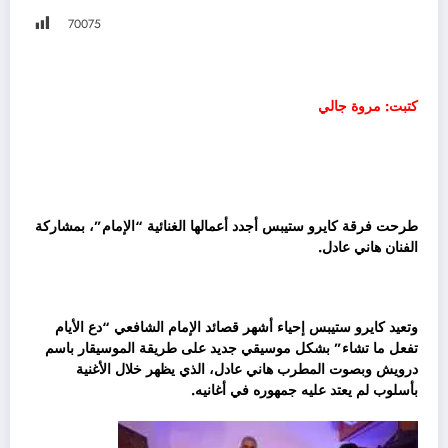
700
75
كتبت: مروة جالي
طرحت فرقة كايرو ستيبس أجدد أعمالها الغنائية “الإمام”، بمشاركة
الفنان هاني عادل.
وتعيد كايرو ستيبس إحياء أشهر قصائد الإمام الشافعي “دع الأيام
تفعل ما تشاء” بشكل موسيقي جديد على طريقة الموسيقار باسم
درويش وبصوت المطرب هاني عادل، الذي يظهر خلال الأغنية
بأسلوب لم يعتد عليه جمهوره في أغانيه.