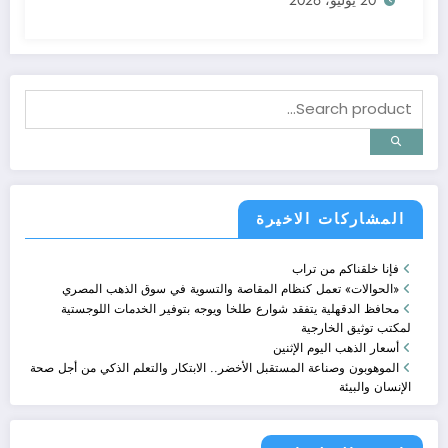
المشاركات الاخيرة
فإنا خلقناكم من تراب
«الحوالات» تعمل كنظام المقاصة والتسوية في سوق الذهب المصري
محافظ الدقهلية يتفقد شوارع طلخا ويوجه بتوفير الخدمات اللوجستية
لمكتب توثيق الخارجية
أسعار الذهب اليوم الإثنين
الموهوبون وصناعة المستقبل الأخضر.. الابتكار والتعلم الذكي من أجل صحة
الإنسان والبيئة