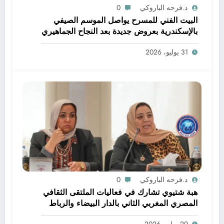
د.فرحه الباروكي
0
البيت الفني للمسرح يواصل الموسم الصيفي
بالإسكندرية بعروض جديدة بعد النجاح الجماهيري
لـ«الملك لير»
31 يوليو، 2026
د.فرحه الباروكي
0
هبة شتيوي تشارك في فعاليات الملتقى الثقافي
المصري المغربي الثاني بالدار البيضاء والرباط
20 يوليو، 2026