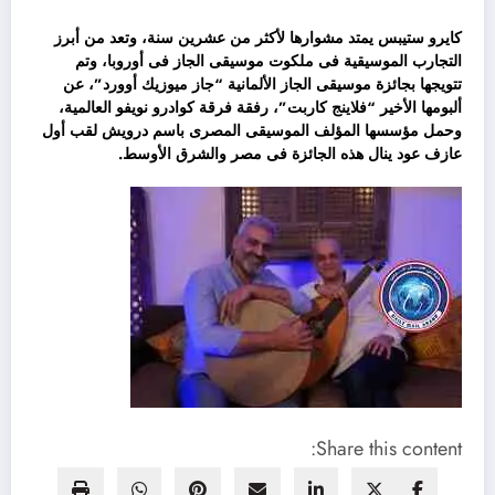
كايرو ستيبس يمتد مشوارها لأكثر من عشرين سنة، وتعد من أبرز
التجارب الموسيقية فى ملكوت موسيقى الجاز فى أوروبا، وتم
تتويجها بجائزة موسيقى الجاز الألمانية “جاز ميوزيك أوورد”، عن
ألبومها الأخير “فلاينج كاربت”، رفقة فرقة كوادرو نويفو العالمية،
وحمل مؤسسها المؤلف الموسيقى المصرى باسم درويش لقب أول
عازف عود ينال هذه الجائزة فى مصر والشرق الأوسط.
Share this content: