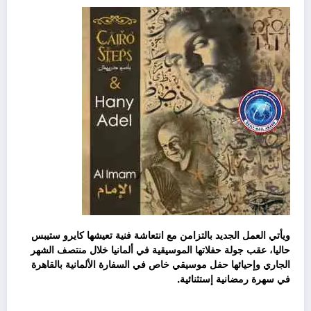
ويأتي العمل الجديد بالتزامن مع انتعاشة فنية تعيشها كايرو ستيبس
حاليا، عقب جولة حفلاتها الموسيقية في ألمانيا خلال منتصف الشهر
الجاري وإحيائها حفل موسيقي خاص في السفارة الألمانية بالقاهرة
في سهرة رمضانية إستثنائية.