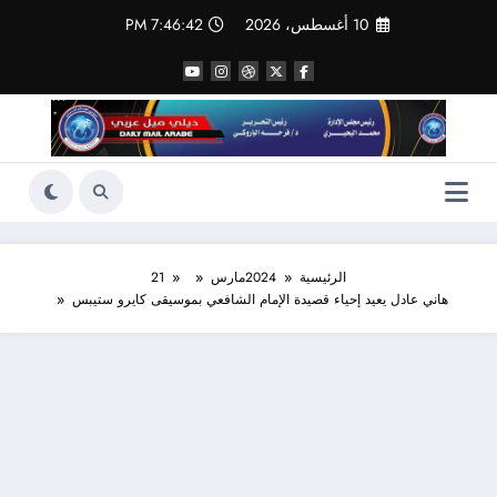
لتجاوز
10 أغسطس، 2026
7:46:43 PM
لى
لمحتوى
الرئيسية
2024
مارس
21
هاني عادل يعيد إحياء قصيدة الإمام الشافعي بموسيقى كايرو ستيبس