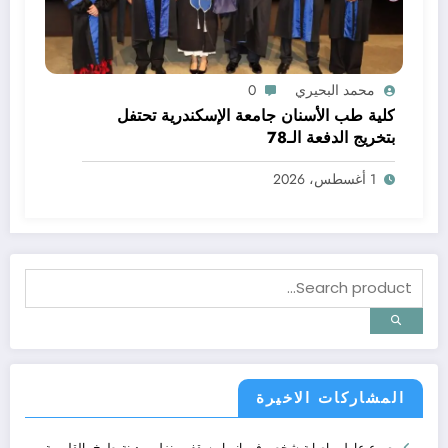
محمد البحيري
0
كلية طب الأسنان جامعة الإسكندرية تحتفل
بتخريج الدفعة الـ78
1 أغسطس، 2026
المشاركات الاخيرة
مصرع عامل وإصابة شخص في انهيار سقف منزل بمدينة طوخ بالقليوبية