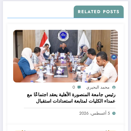
RELATED POSTS
محمد البحيري
0
رئيس جامعة المنصورة الأهلية يعقد اجتماعًا مع
عمداء الكليات لمتابعة استعدادات استقبال
الطلاب الجدد والوقوف على جاهزية خدمات
5 أغسطس، 2026
القبول