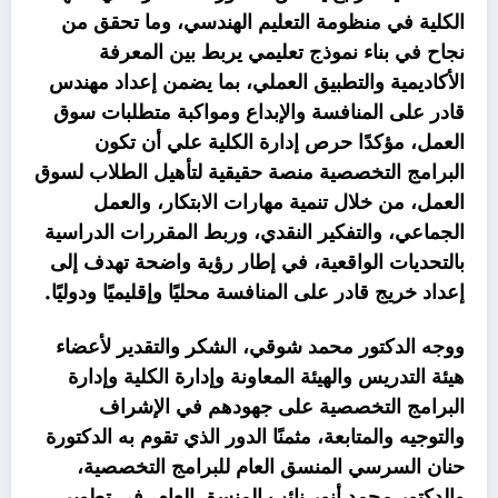
الكلية في منظومة التعليم الهندسي، وما تحقق من
نجاح في بناء نموذج تعليمي يربط بين المعرفة
الأكاديمية والتطبيق العملي، بما يضمن إعداد مهندس
قادر على المنافسة والإبداع ومواكبة متطلبات سوق
العمل، مؤكدًا حرص إدارة الكلية علي أن تكون
البرامج التخصصية منصة حقيقية لتأهيل الطلاب لسوق
العمل، من خلال تنمية مهارات الابتكار، والعمل
الجماعي، والتفكير النقدي، وربط المقررات الدراسية
بالتحديات الواقعية، في إطار رؤية واضحة تهدف إلى
إعداد خريج قادر على المنافسة محليًا وإقليميًا ودوليًا.
ووجه الدكتور محمد شوقي، الشكر والتقدير لأعضاء
هيئة التدريس والهيئة المعاونة وإدارة الكلية وإدارة
البرامج التخصصية على جهودهم في الإشراف
والتوجيه والمتابعة، مثمنًا الدور الذي تقوم به الدكتورة
حنان السرسي المنسق العام للبرامج التخصصية،
والدكتور محمد أنور نائب المنسق العام، في تطوير