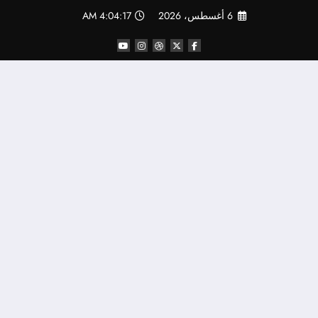
لتجاوز
6 أغسطس، 2026
4:04:18 AM
لى
لمحتوى