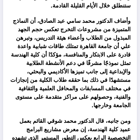
ستنطلق خلال الأيام القليلة القادمة.
وأضاف الدكتور محمد سامي عبد الصادق، أن النماذج
المتميزة من مشروعات التخرج تعكس حجم الجهد
المبذول من الطلاب وأعضاء هيئة التدريس، وتبرهن
علي أن جامعة القاهرة تمتلك طاقات شبابية واعدة
قادرة على الابتكار والمنافسة، مؤكدًا أن كلية الهندسة
تمثل نموذجًا مشرفًا في دعم الأنشطة الطلابية
والإبداعية إلى جانب تميزها الأكاديمي والبحثي،
مستشهدًا في ذلك بما حققه طلاب الكلية من إنجازات
في مختلف المسابقات والمحافل العلمية والثقافية
والفنية، وحصولهم على مراكز متقدمة على مستوى
الجامعة وخارجها.
ومن جانبه، قال الدكتور محمد شوقي القائم بعمل
عميد كلية الهندسة، إن معرض مشاريع البرامج
التخصصية الرابع يعكس التطور المستمر الذي تشهده