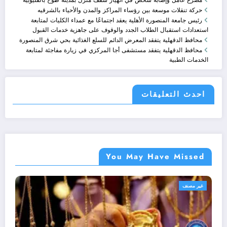
حركة تنقلات موسعة بين رؤساء المراكز والمدن والأحياء بالشرقيه
رئيس جامعة المنصورة الأهلية يعقد اجتماعًا مع عمداء الكليات لمتابعة
استعدادات استقبال الطلاب الجدد والوقوف على جاهزية خدمات القبول
محافظ الدقهلية يتفقد المعرض الدائم للسلع الغذائية بحي شرق المنصورة
محافظ الدقهلية يتفقد مستشفى أجا المركزي في زيارة مفاجئة لمتابعة
الخدمات الطبية
احدث التعليقات
You May Have Missed
غير مصنف
غير مصنف