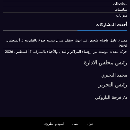
أخبار الحوادث
اخبار الرياضة
الفن والادب
المراة والموضة
سياسة وبرلمان
اخبار عالمية
مال واعمال
محافظات
مناسبات
منوعات
أحدث المشاركات
مصرع عامل وإصابة شخص في انهيار سقف منزل بمدينة طوخ بالقليوبية
5 أغسطس،
2026
حركة تنقلات موسعة بين رؤساء المراكز والمدن والأحياء بالشرقيه
5 أغسطس، 2026