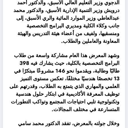
الدجوي وزير التعليم العالي الأسبق، والدكتور أحمد
درويش وزير التنمية الإدارية الأسبق، والدكتور محمد
عبدالعاطي وزير الموارد المائية والري الأسبق، إلى
جانب وكلاء الكلية ومديري البرامج التخصصية
ومنسقيها، ولفيف من أعضاء هيئة التدريس والهيئة
المعاونة والعاملين والطلاب.
وشهد المعرض هذا العام مشاركة واسعة من طلاب
البرامج التخصصية بالكلية، حيث يشارك فيه 398
طالبًا وطالبة، ويقدموا نحو 146 مشروعًا مبتكرًا في
13 تخصصًا هندسيًا مختلفًا، تعكس مستوى التميز
العلمي والمهاري الذي يتمتع به الطلاب، وقدرتهم على
توظيف المعرفة الأكاديمية في ابتكار حلول هندسية
وتكنولوجية تلبي احتياجات المجتمع وتواكب التطورات
المتسارعة في مختلف المجالات.
وخلال جولته بالمعرض، تفقد الدكتور محمد سامي