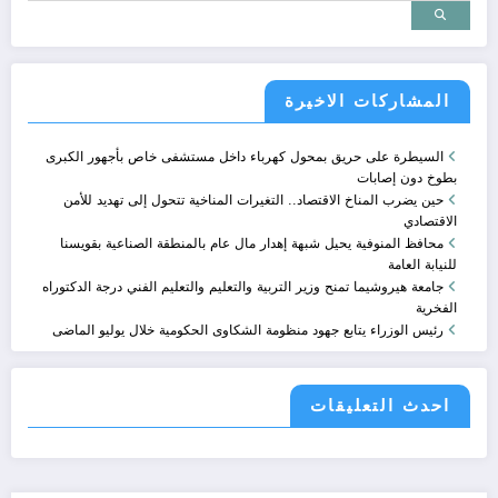
المشاركات الاخيرة
السيطرة على حريق بمحول كهرباء داخل مستشفى خاص بأجهور الكبرى
بطوخ دون إصابات
حين يضرب المناخ الاقتصاد.. التغيرات المناخية تتحول إلى تهديد للأمن
الاقتصادي
محافظ المنوفية يحيل شبهة إهدار مال عام بالمنطقة الصناعية بقويسنا
للنيابة العامة
جامعة هيروشيما تمنح وزير التربية والتعليم والتعليم الفني درجة الدكتوراه
الفخرية
رئيس الوزراء يتابع جهود منظومة الشكاوى الحكومية خلال يوليو الماضى
احدث التعليقات