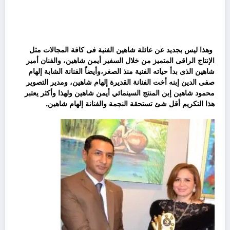
وهذا ليس بجديد عن عائلة شاهين الفنية فى كافة المجالات مثل
الإنتاج الراقى المتميز من خلال السفير أيمن شاهين، والفنان أمير
شاهين الذى بدأ حياته الفنية منذ الصغر،وأيضاً الفنانة الشابة إلهام
صفى الدين إبنه أخت الفنانة القديرة إلهام شاهين، ومدير التصوير
محمود شاهين إبن المنتج السينمائي أيمن شاهين ولهذا وأكثر يعتبر
هذا التكريم أقل شئ تستحقة النجمة والفنانة إلهام شاهين.