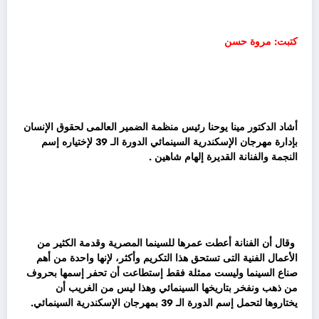
كتبت: مروة حسن
أشاد الدكتور مينا يوحنا رئيس منظمة الضمير العالمى لحقوق الإنسان
بإدارة مهرجان الإسكندرية السينمائي الدورة الـ 39 لإختياره إسم
النجمة والفنانة القديرة إلهام شاهين .
وقال أن الفنانة أعطت عمرها للسينما المصرية وقدمة الكثير من
الأعمال الفنية التى تستحق هذا التكريم وأكثر، لإنها واحدة من أهم
صناع السينما وليست ممثلة فقط إستطاعت أن تحفر إسمها بحروف
من ذهب ونفخر بتاريخها السينمائي وهذا ليس من الغريب أن
يختاروها لتحمل إسم الدورة الـ 39 بمهرجان الإسكندرية السينمائي.