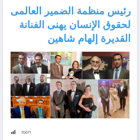
رئيس منظمة الضمير العالمى
لحقوق الإنسان يهنى الفنانة
القديرة إلهام شاهين
700
71