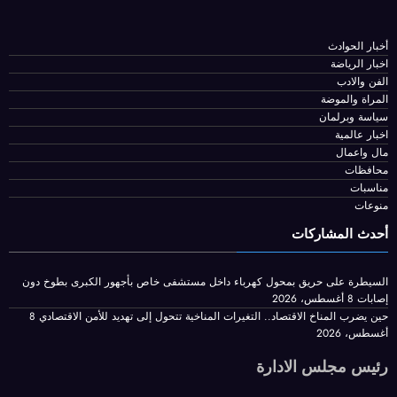
جه رسالة نارية إلى إيران .. وأوامر للجيش
بالاستعداد لهجمات
محمد البحيري
أخبار الحوادث
اخبار الرياضة
الفن والادب
المراة والموضة
سياسة وبرلمان
اخبار عالمية
مال واعمال
محافظات