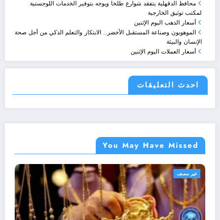
محافظ الدقهلية يتفقد شوارع طلخا ويوجه بتوفير الخدمات اللوجستية
لمكتب توثيق الخارجية
أسعار الذهب اليوم الإثنين
الموهوبون وصناعة المستقبل الأخضر.. الابتكار والتعلم الذكي من أجل صحة
الإنسان والبيئة
أسعار العملات اليوم الإثنين
احدث التعليقات
You May Have Missed
ميه
غير مصنف
غير مصنف