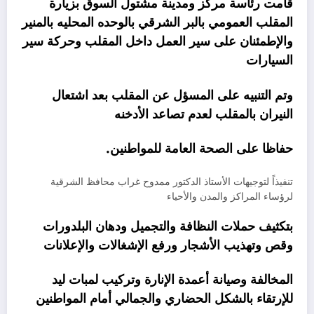
قامت رئاسة مركز ومدينة مشتول السوق بزيارة
المقلب العمومي بالبر الشرقي بالوحده المحليه بالمنير
والإطمئنان على سير العمل داخل المقلب وحركة سير
السيارات
وتم التنبيه على المسؤل عن المقلب بعد اشتعال
النيران بالمقلب لعدم تصاعد الأدخنه
حفاظا على الصحة العامة للمواطنين.
تنفيذاً لتوجيهات الأستاذ الدكتور ممدوح غراب محافظ الشرقية
لرؤساء المراكز والمدن والأحياء
بتكثيف حملات النظافة والتجميل ودهان البلدورات
وقص وتهذيب الأشجار ورفع الإشغالات والإعلانات
المخالفة وصيانة أعمدة الإنارة وتركيب لمبات ليد
للإرتقاء بالشكل الحضاري والجمالي أمام المواطنين