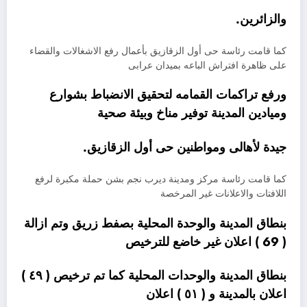
والزائرين.
كما قامت رئاسة حى أول الزقازيق بأعمال رفع الاشغالات والقضاء
على ظاهرة افتراش الباعه بميدان عرابى
ورفع تراكمات القمامه لتحقيق الانضباط بشوارع
وميادين المدينة توفير مناخ وبيئة صحية
جيدة لأهالى ومواطنين حى أول الزقازيق.
كما قامت رئاسة مركز ومدينة ديرب نجم بشن حملة مكبرة لرفع
اللافتات والاعلانات غير المرخصة
بنطاق المدينة والوحدة المحلية بصفط زريق وتم ازالة
( 69 ) اعلان غير خاضع للترخيص
بنطاق المدينة والوحدات المحلية كما تم ترخيص ( ٤٩ )
اعلان بالمدينة و ( ٥١ ) اعلان