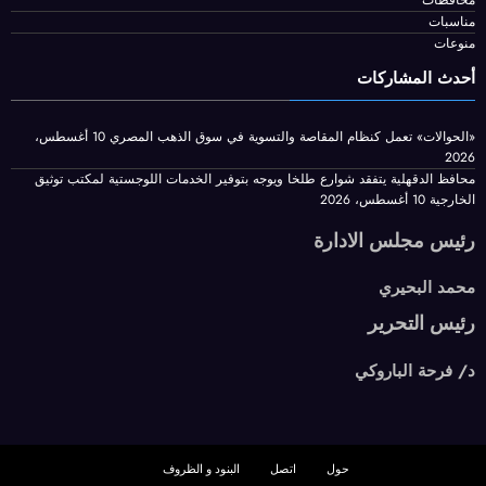
أخبار الحوادث
اخبار الرياضة
الفن والادب
المراة والموضة
سياسة وبرلمان
اخبار عالمية
مال واعمال
محافظات
مناسبات
منوعات
أحدث المشاركات
«الحوالات» تعمل كنظام المقاصة والتسوية في سوق الذهب المصري
10 أغسطس،
2026
محافظ الدقهلية يتفقد شوارع طلخا ويوجه بتوفير الخدمات اللوجستية لمكتب توثيق
الخارجية
10 أغسطس، 2026