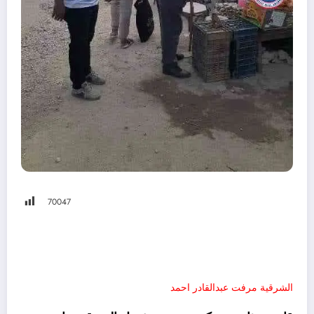
700
47
الشرقية مرفت عبدالقادر احمد