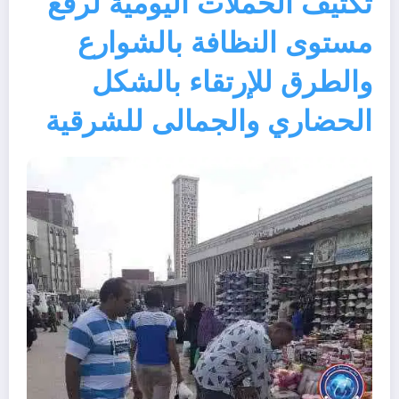
تكثيف الحملات اليومية لرفع
مستوى النظافة بالشوارع
والطرق للإرتقاء بالشكل
الحضاري والجمالى للشرقية