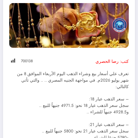
700
138
كتب: رضا الحصري
تعرف علي أسعار بيع وشراء الذهب اليوم الأربعاء الموافق 8 من
شهر يوليو 2026م. في مواجهة الجنيه المصري .. .. والتي تأتي
كالتالي:
– سعر الذهب عيار 18:
سجل سعر الذهب عيار 18 نحو: 4971.5 جنيهاً للبيع ..
و4928.5 جنيهاً للشراء ..
– سعر الذهب عيار 21:
سجل سعر الذهب عيار 21 نحو: 5800 جنيهاً للبيع ..
و5780 جنيهًا للشراء ..