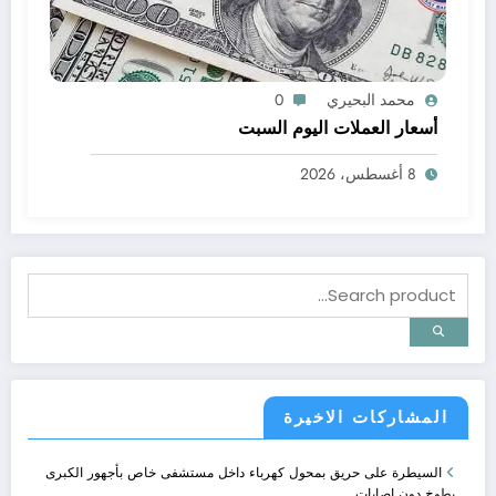
محمد البحيري
0
أسعار العملات اليوم السبت
8 أغسطس، 2026
المشاركات الاخيرة
السيطرة على حريق بمحول كهرباء داخل مستشفى خاص بأجهور الكبرى
بطوخ دون إصابات